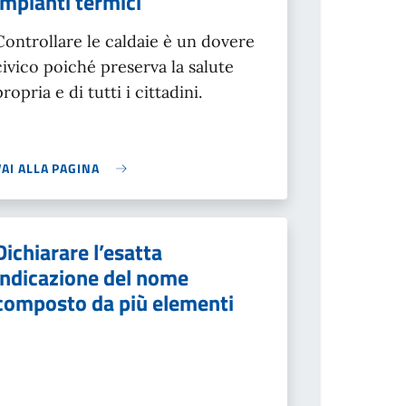
impianti termici
Controllare le caldaie è un dovere
civico poiché preserva la salute
propria e di tutti i cittadini.
VAI ALLA PAGINA
Dichiarare l’esatta
indicazione del nome
composto da più elementi