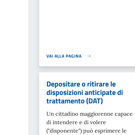
VAI ALLA PAGINA
Depositare o ritirare le
disposizioni anticipate di
trattamento (DAT)
Un cittadino maggiorenne capace
di intendere e di volere
("disponente") può esprimere le