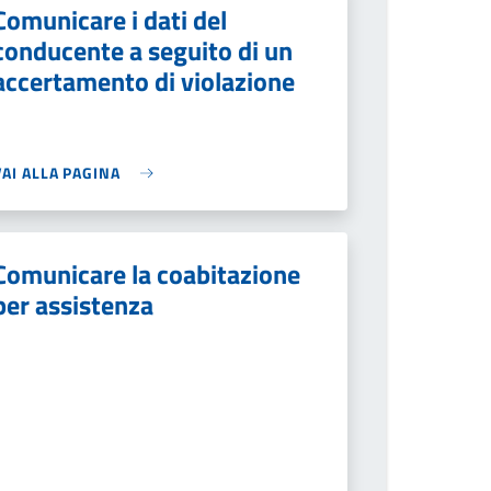
Comunicare i dati del
conducente a seguito di un
accertamento di violazione
VAI ALLA PAGINA
Comunicare la coabitazione
per assistenza