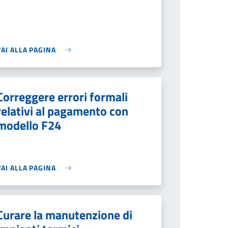
VAI ALLA PAGINA
Correggere errori formali
relativi al pagamento con
modello F24
VAI ALLA PAGINA
Curare la manutenzione di