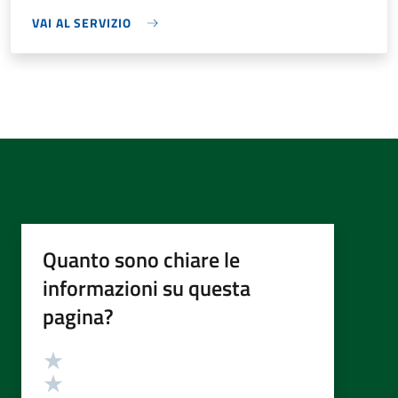
VAI AL SERVIZIO
Quanto sono chiare le
informazioni su questa
pagina?
Valutazione
Valuta 5 stelle su 5
Valuta 4 stelle su 5