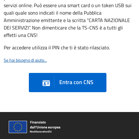
servizi online. Può essere una smart card o un token USB sui
quali quale sono indicati il nome della Pubblica
Amministrazione emittente e la scritta “CARTA NAZIONALE
DEI SERVIZI”. Non dimenticare che la TS-CNS è a tutti gli
effetti una CNS!
Per accedere utilizza il PIN che ti è stato rilasciato.
Se hai bisogno di aiuto...
Entra con CNS