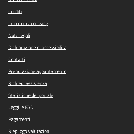
Footer menu
Crediti
Informativa privacy
Note legali
Dichiarazione di accessibilità
Contatti
Prenotazione appuntamento
Richiedi assistenza
Statistiche del portale
Leggi le FAQ
Pagamenti
Riepilogo valutazioni