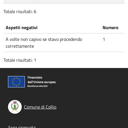
Totale risultati: 6
Aspetti negativi
Numero
A volte non capivo se stavo procedendo
1
correttamente
Totale risultati: 1
Comune di Collio
Area riservata