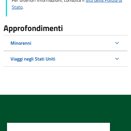
Per ulteriori informazioni, consulta il
sito della Polizia di
Stato
.
Approfondimenti
Minorenni
Viaggi negli Stati Uniti