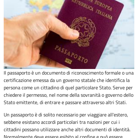
Il passaporto è un documento di riconoscimento formale o una
certificazione emessa da un governo statale che identifica la
persona come un cittadino di quel particolare Stato. Serve per
chiedere il permesso, nel nome della sovranità o governo dello
Stato emittente, di entrare e passare attraverso altri Stati.
Un passaporto è di solito necessario per viaggiare all'estero,
sebbene esistano accordi particolari tra nazioni per cui i
cittadini possano utilizzare anche altri documenti di identità.
Normalmente deve essere esibito al confine e può essere