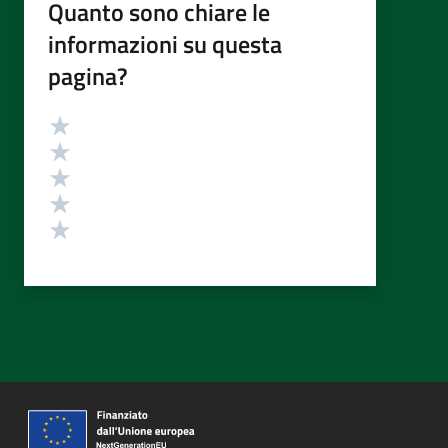
Quanto sono chiare le
informazioni su questa
pagina?
Valutazione
Valuta 5 stelle su 5
Valuta 4 stelle su 5
Valuta 3 stelle su 5
Valuta 2 stelle su 5
Valuta 1 stelle su 5