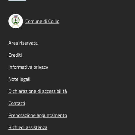
Comune di Collio
Footer menu
Area riservata
Crediti
Informativa privacy
Note legali
Dichiarazione di accessibilità
Contatti
Prenotazione appuntamento
Richiedi assistenza