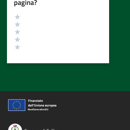
pagina?
Valutazione
Valuta 5 stelle su 5
Valuta 4 stelle su 5
Valuta 3 stelle su 5
Valuta 2 stelle su 5
Valuta 1 stelle su 5