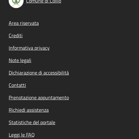
Comune di Collio
Footer menu
Area riservata
Crediti
Informativa privacy
Note legali
Dichiarazione di accessibilità
Contatti
Prenotazione appuntamento
Richiedi assistenza
Statistiche del portale
Leggi le FAQ