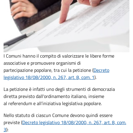
I Comuni hanno il compito di valorizzare le libere forme
associative e promuovere organismi di
partecipazione popolare, tra cui la petizione (
Decreto
legislativo 18/08/2000, n. 267, art. 8, com. 1
).
La petizione è infatti uno degli strumenti di democrazia
diretta previsto dall'ordinamento italiano, insieme
al referendum e all’iniziativa legislativa popolare.
Nello statuto di ciascun Comune devono quindi essere
previste (
Decreto legislativo 18/08/2000, n. 267, art. 8, com.
3
):