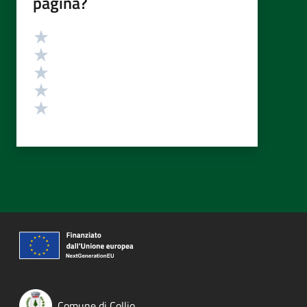
pagina?
Valutazione
Valuta 5 stelle su 5
Valuta 4 stelle su 5
Valuta 3 stelle su 5
Valuta 2 stelle su 5
Valuta 1 stelle su 5
Comune di Collio