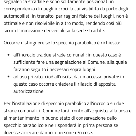
segnaletica stradale e sono solitamente posizionati in
corrispondenza di quegli incroci la cui visibilità da parte degli
automobilisti in transito, per ragioni fisiche dei luoghi, non è
ottimale e non risolvibile in altro modo, rendendo così più
sicura l'immissione dei veicoli sulla sede stradale.
Occorre distinguere se lo specchio parabolico è richiesto:
all'incrocio tra due strade comunali: in questo caso è
sufficiente fare una segnalazione al Comune, alla quale
faranno seguito i necessari sopralluoghi
ad
uso privato
, cioè all'uscita da un accesso privato: in
questo caso
occorre chiedere il rilascio di apposita
autorizzazione.
Per l'installazione di specchio parabolico all'incrocio su due
strade comunali, il Comune farà fronte all'acquisto, alla posa e
al mantenimento in buono stato di conservazione dello
specchio parabolico e ne risponderà in prima persona se
dovesse arrecare danno a persone e/o cose.