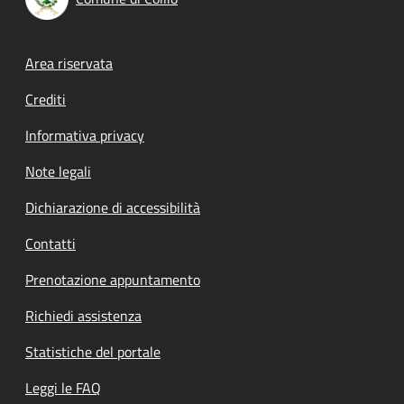
Footer menu
Area riservata
Crediti
Informativa privacy
Note legali
Dichiarazione di accessibilità
Contatti
Prenotazione appuntamento
Richiedi assistenza
Statistiche del portale
Leggi le FAQ