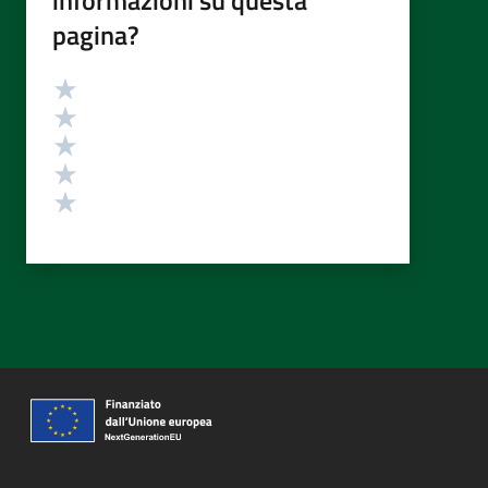
informazioni su questa
pagina?
Valutazione
Valuta 5 stelle su 5
Valuta 4 stelle su 5
Valuta 3 stelle su 5
Valuta 2 stelle su 5
Valuta 1 stelle su 5