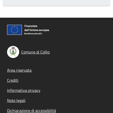
Comune di Collio
Footer menu
Area riservata
Crediti
Informativa privacy
Note legali
Dichiarazione di accessibilità