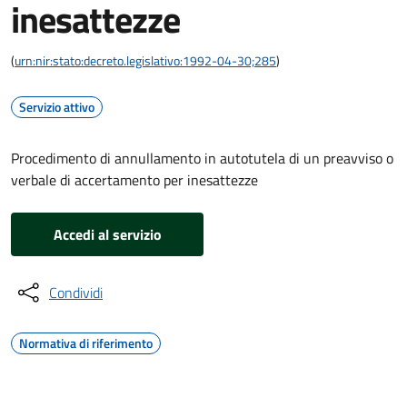
inesattezze
(
urn:nir:stato:decreto.legislativo:1992-04-30;285
)
Servizio attivo
Procedimento di annullamento in autotutela di un preavviso o
verbale di accertamento per inesattezze
Accedi al servizio
Condividi
Normativa di riferimento