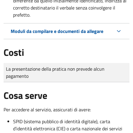
differente da quello inizialmente identificato, indirizza al
corretto destinatario il verbale senza coinvolgere il
prefetto.
Moduli da compilare e documenti da allegare
Costi
Tipo di pagamento
Importo
La presentazione della pratica non prevede alcun
pagamento
Cosa serve
Per accedere al servizio, assicurati di avere:
SPID (sistema pubblico di identità digitale), carta
d’identità elettronica (CIE) o carta nazionale dei servizi