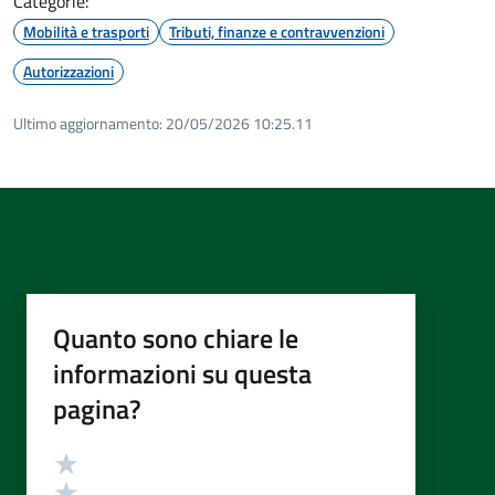
Categorie:
Mobilità e trasporti
Tributi, finanze e contravvenzioni
Autorizzazioni
Ultimo aggiornamento:
20/05/2026 10:25.11
Quanto sono chiare le
informazioni su questa
pagina?
Valutazione
Valuta 5 stelle su 5
Valuta 4 stelle su 5