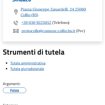
Piazza Giuseppe Zanardelli, 24 25060
Collio (BS)
+39 030 9225052
(Telefono)
protocollo@comune.collio.bs.it
(Pec)
Strumenti di tutela
Tutela amministrativa
Tutela giurisdizionale
Argomenti:
Polizia