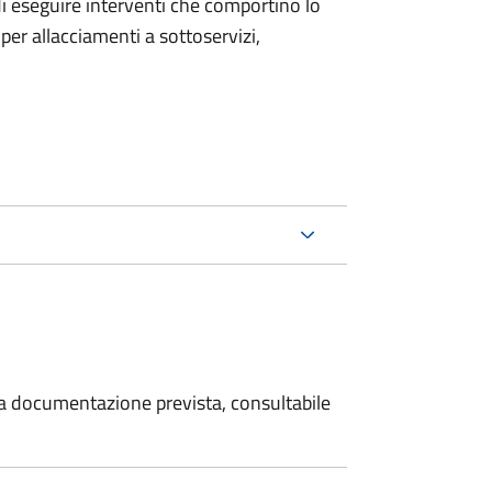
 di eseguire interventi che comportino lo
per allacciamenti a sottoservizi,
 la documentazione prevista, consultabile