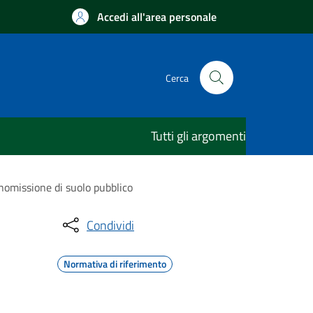
Accedi all'area personale
Cerca
Tutti gli argomenti
anomissione di suolo pubblico
Condividi
Normativa di riferimento