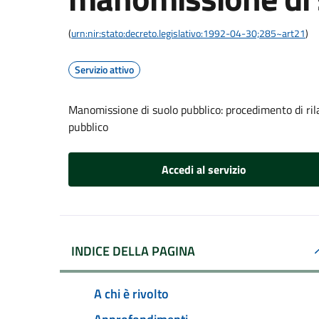
(
urn:nir:stato:decreto.legislativo:1992-04-30;285~art21
)
Servizio attivo
Manomissione di suolo pubblico: procedimento di ril
pubblico
Accedi al servizio
INDICE DELLA PAGINA
A chi è rivolto