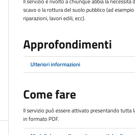
Il servizio è rivolto a chiunque abbia la necessità
scavo o la rottura del suolo pubblico (ad esempio 
riparazioni, lavori edili, ecc).
Approfondimenti
Ulteriori informazioni
Come fare
Il servizio può essere attivato presentando tutta
in formato PDF.