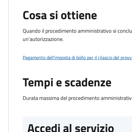
Cosa si ottiene
Quando il procedimento amministrativo si conclu
un'autorizzazione.
Pagamento dell'imposta di bollo per il rilascio del prov
Tempi e scadenze
Durata massima del procedimento amministrativo
Accedi al servizio