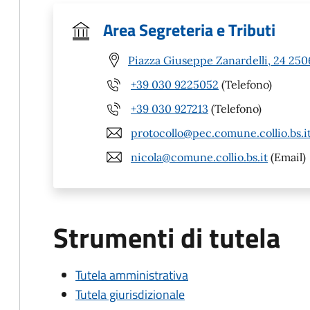
Area Segreteria e Tributi
Piazza Giuseppe Zanardelli, 24 2506
+39 030 9225052
(Telefono)
+39 030 927213
(Telefono)
protocollo@pec.comune.collio.bs.i
nicola@comune.collio.bs.it
(Email)
Strumenti di tutela
Tutela amministrativa
Tutela giurisdizionale