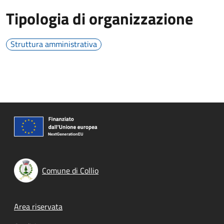
Tipologia di organizzazione
Struttura amministrativa
Comune di Collio
Footer menu
Area riservata