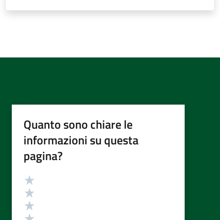
Quanto sono chiare le
informazioni su questa
pagina?
Valutazione
Valuta 5 stelle su 5
Valuta 4 stelle su 5
Valuta 3 stelle su 5
Valuta 2 stelle su 5