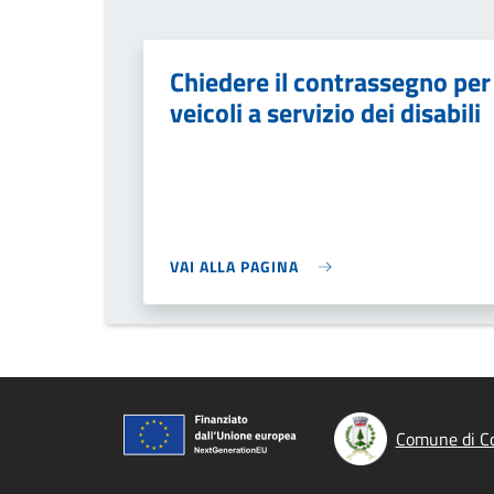
Chiedere il contrassegno per
veicoli a servizio dei disabili
VAI ALLA PAGINA
Comune di Co